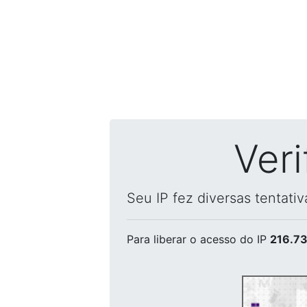
Ver
Seu IP fez diversas tentati
Para liberar o acesso
do IP
216.73