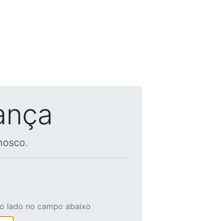
ança
nosco.
ao lado no campo abaixo