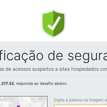
ificação de segur
vas de acessos suspeitos a sites hospedados co
.217.32
, responda ao desafio abaixo.
Digite a palavra na imagem 