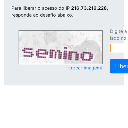
Para liberar o acesso
do IP
216.73.216.228
,
responda ao desafio abaixo.
Digite 
lado no
[trocar imagem]